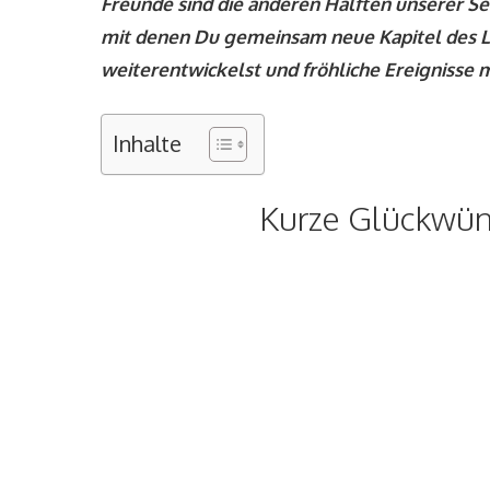
Freunde sind die anderen Hälften unserer S
mit denen Du gemeinsam neue Kapitel des Leb
weiterentwickelst und fröhliche Ereignisse m
Inhalte
Kurze Glückwün