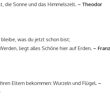
t, die Sonne und das Himmelszelt.
– Theodor
bleibe, was du jetzt schon bist;
erden, liegt alles Schöne hier auf Erden.
– Fran
 ihren Eltern bekommen: Wurzeln und Flügel.
–
e