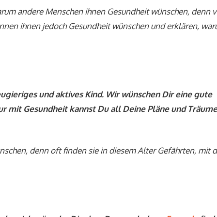
 warum andere Menschen ihnen Gesundheit wünschen, denn v
önnen ihnen jedoch Gesundheit wünschen und erklären, wa
neugieriges und aktives Kind. Wir wünschen Dir eine gute
nur mit Gesundheit kannst Du all Deine Pläne und Träum
schen, denn oft finden sie in diesem Alter Gefährten, mit 