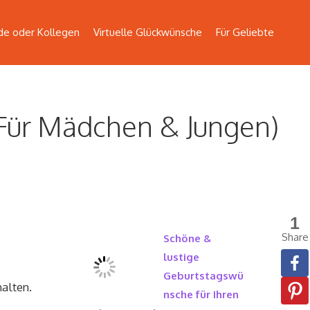
de oder Kollegen
Virtuelle Glückwünsche
Für Geliebte
(Für Mädchen & Jungen)
1
Share
Schöne &
lustige
Geburtstagswü
halten.
nsche für Ihren