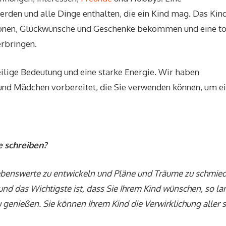
rden und alle Dinge enthalten, die ein Kind mag. Das Kin
otionen, Glückwünsche und Geschenke bekommen und eine to
erbringen.
lige Bedeutung und eine starke Energie. Wir haben
und Mädchen vorbereitet, die Sie verwenden können, um e
e schreiben?
 Lebenswerte zu entwickeln und Pläne und Träume zu schmie
 und das Wichtigste ist, dass Sie Ihrem Kind wünschen, so l
u genießen. Sie können Ihrem Kind die Verwirklichung aller 