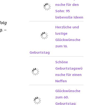
nsche für den
Sohn: 95
liebevolle Ideen
folg
Herzliche und
g. –
lustige
Glückwünsche
zum 16.
Geburtstag
Schöne
Geburtstagswü
nsche für einen
Neffen
Glückwünsche
zum 60.
Geburtstag: