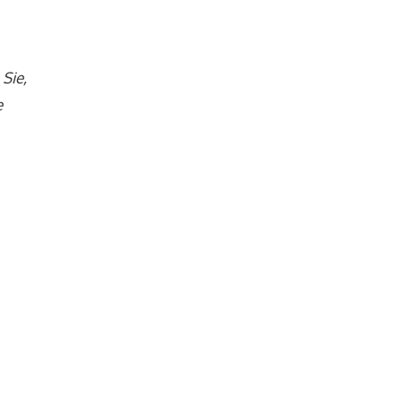
Sie,
e