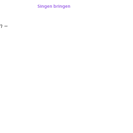
Singen bringen
n –