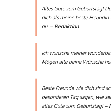
Alles Gute zum Geburtstag! Du b
dich als meine beste Freundin z
du.
– Redaktion
Ich wünsche meiner wunderbar
Mögen alle deine Wünsche heu
Beste Freunde wie dich sind sc
besonderen Tag sagen, wie sehr
alles Gute zum Geburtstag!
– 