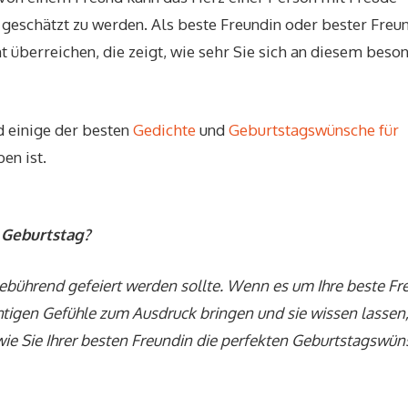
d geschätzt zu werden. Als beste Freundin oder bester Freu
 überreichen, die zeigt, wie sehr Sie sich an diesem beso
d einige der besten
Gedichte
und
Geburtstagswünsche für
ben ist.
 Geburtstag?
gebührend gefeiert werden sollte. Wenn es um Ihre beste Fr
chtigen Gefühle zum Ausdruck bringen und sie wissen lassen
, wie Sie Ihrer besten Freundin die perfekten Geburtstagswü