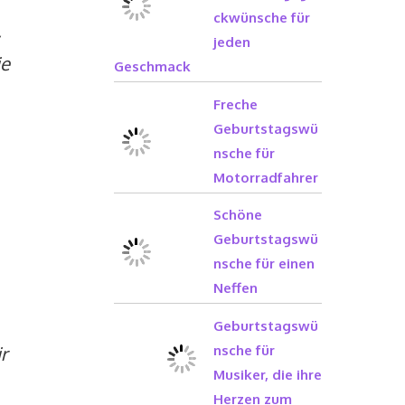
ckwünsche für
,
jeden
ie
Geschmack
Freche
Geburtstagswü
nsche für
Motorradfahrer
Schöne
Geburtstagswü
nsche für einen
Neffen
Geburtstagswü
nsche für
r
Musiker, die ihre
Herzen zum