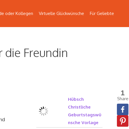
de oder Kollegen
Virtuelle Glückwünsche
Für Geliebte
 die Freundin
1
Share
Hübsch
Christliche
Geburtstagswü
und
nsche Vorlage