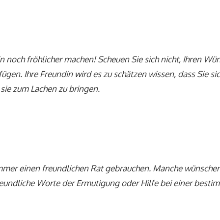
n noch fröhlicher machen! Scheuen Sie sich nicht, Ihren Wü
gen. Ihre Freundin wird es zu schätzen wissen, dass Sie si
ie zum Lachen zu bringen.
mmer einen freundlichen Rat gebrauchen. Manche wünschen
reundliche Worte der Ermutigung oder Hilfe bei einer best