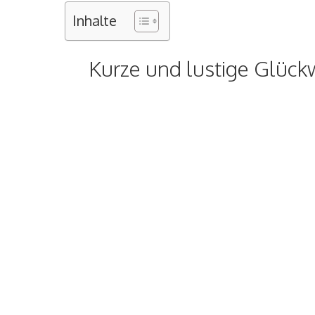
Inhalte
Kurze und lustige Glüc