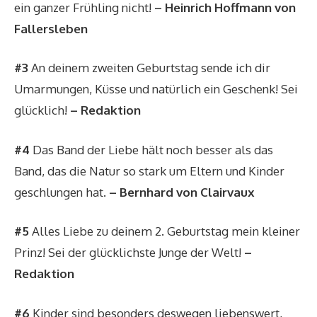
ein ganzer Frühling nicht!
– Heinrich Hoffmann von
Fallersleben
#3
An deinem zweiten Geburtstag sende ich dir
Umarmungen, Küsse und natürlich ein Geschenk! Sei
glücklich!
– Redaktion
#4
Das Band der Liebe hält noch besser als das
Band, das die Natur so stark um Eltern und Kinder
geschlungen hat.
– Bernhard von Clairvaux
#5
Alles Liebe zu deinem 2. Geburtstag mein kleiner
Prinz! Sei der glücklichste Junge der Welt!
–
Redaktion
#6
Kinder sind besonders deswegen liebenswert,