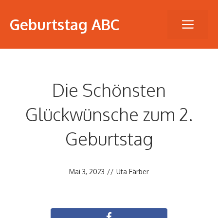
Zum
Geburtstag ABC
Inhalt
Men
springen
Die Schönsten
Glückwünsche zum 2.
Geburtstag
Mai 3, 2023
//
Uta Färber